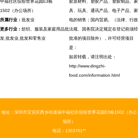
中福社区缤纷世界花园E3栋
胶原材料、塑胶产品、塑胶制品、家
1502（办公场所）
具、玩具、通讯产品、电子产品、家
所属行业：
批发业
电的销售；国内贸易。（法律、行政
更多行业：
纺织、服装及家庭用品批
法规、国务院决定规定在登记前须经
发,批发业,批发和零售业
批准的项目除外），许可经营项目
是：
如若转载，请注明出处：
http://www.dingzhi-
food.com/information.html
地址：深圳市宝安区西乡街道福中福社区缤纷世界花园E3栋1502（办公
场所）
电话：1353701**