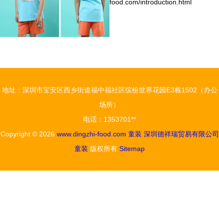
food.com/introduction.html
地址：深圳市宝安区西乡街道福中福社区缤纷世界花园E3栋1502（办公
场所）
电话：1353701**
Copyright © 2026
www.dingzhi-food.com
童装
深圳德祥瑞贸易有限公司
童装
版权所有
Sitemap