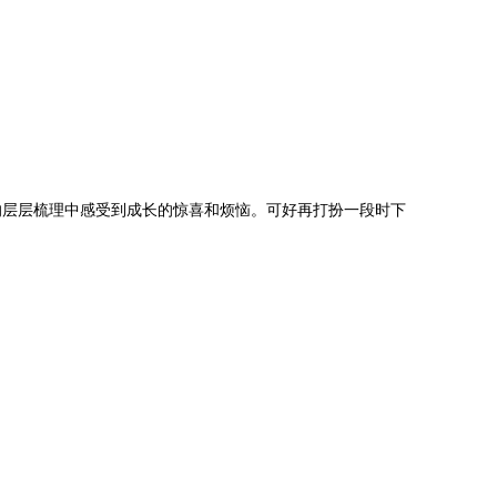
的层层梳理中感受到成长的惊喜和烦恼。可好再打扮一段时下