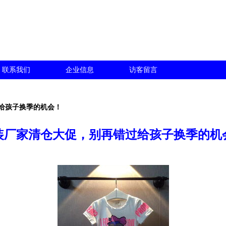
联系我们
企业信息
访客留言
给孩子换季的机会！
装厂家清仓大促，别再错过给孩子换季的机