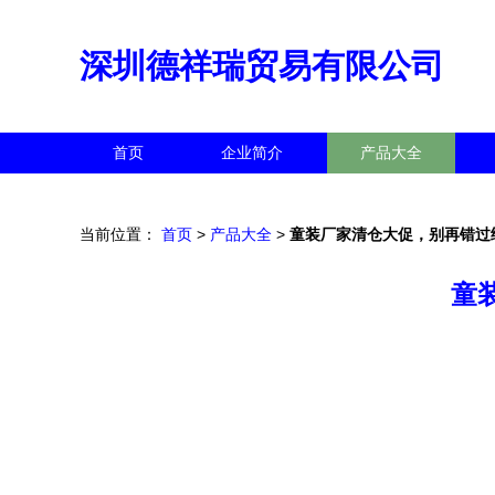
深圳德祥瑞贸易有限公司
首页
企业简介
产品大全
当前位置：
首页
>
产品大全
>
童装厂家清仓大促，别再错过
童