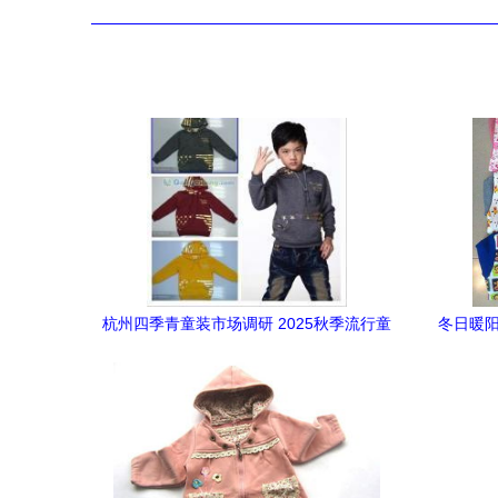
杭州四季青童装市场调研 2025秋季流行童
冬日暖阳
装与大童款式批发指南